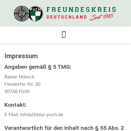
Skip
to
content
Impressum
Angaben gemäß § 5 TMG:
Rainer Hübsch
Flexdorfer Str. 30
90768 Fürth
Kontakt:
E-Mail: info(at)steyr-puch.de
Verantwortlich für den Inhalt nach § 55 Abs. 2