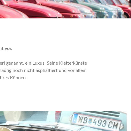
t vor.
l genannt, ein Luxus. Seine Kletterkünste
ufig noch nicht asphaltiert und vor allem
ahres Können.