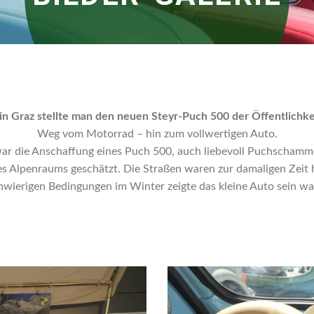
in Graz stellte man den neuen Steyr-Puch 500 der Öffentlichkei
Weg vom Motorrad – hin zum vollwertigen Auto.
ar die Anschaffung eines Puch 500, auch liebevoll Puchschammer
 Alpenraums geschätzt. Die Straßen waren zur damaligen Zeit hä
hwierigen Bedingungen im Winter zeigte das kleine Auto sein w