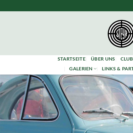
Skip
to
content
STARTSEITE
ÜBER UNS
CLUB
GALERIEN
LINKS & PAR