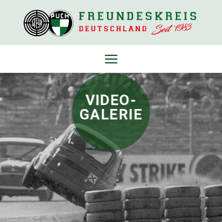
Skip
to
content
VIDEO-
GALERIE