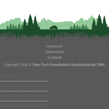
Impressum
Datenschutz
facebook
Copyright 2026 ©
Steyr Puch Freundeskreis Deutschland seit 1984
STARTSEITE
ÜBER UNS
CLUBZEITSCHRIFT THONDORF
GESCHICHTE DES PUCH 500