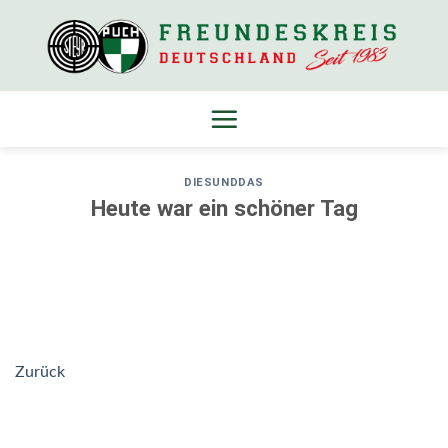
Skip
to
content
DIESUNDDAS
Heute war ein schöner Tag
Zurück